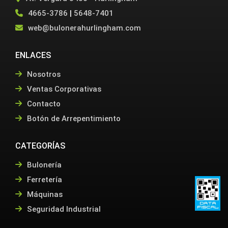
4665-3786
|
5648-7401
web@bulonerahurlingham.com
ENLACES
Nosotros
Ventas Corporativas
Contacto
Botón de Arrepentimiento
CATEGORÍAS
Bulonería
Ferretería
Máquinas
Seguridad Industrial