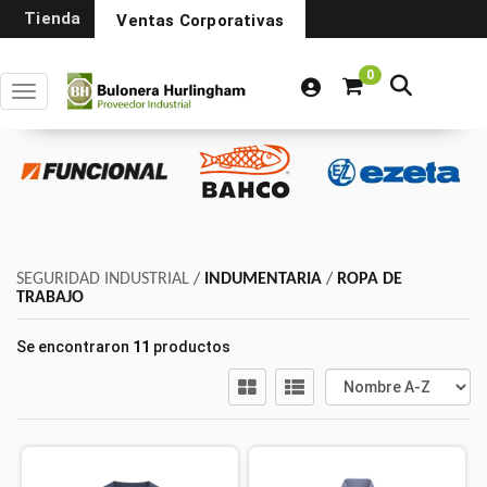
Tienda
Ventas Corporativas
0
Toggle navigation
SEGURIDAD INDUSTRIAL
/
INDUMENTARIA
/
ROPA DE
TRABAJO
Se encontraron
11
productos