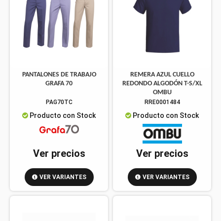
PANTALONES DE TRABAJO
REMERA AZUL CUELLO
GRAFA 70
REDONDO ALGODÓN T-S/XL
OMBU
PAG70TC
RRE0001484
Producto con Stock
Producto con Stock
Ver precios
Ver precios
VER VARIANTES
VER VARIANTES