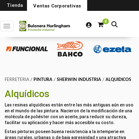
Tienda
Ventas Corporativas
0
Toggle navigation
FERRETERIA
/
PINTURA
/
SHERWIN INDUSTRIA
/
ALQUIDICOS
Alquídicos
Las resinas alquídicas están entre las más antiguas aún en uso
en el mundo de las pintura. Nacieron de la modificación de una
molécula de poliéster con un aceite, para reducir su dureza,
facilitar su aplicación y hacer más accesible su costo.
Estas pinturas poseen buena resistencia a la intemperie en
áreas rurales, urbanas o de baja agresividad y una atractiva