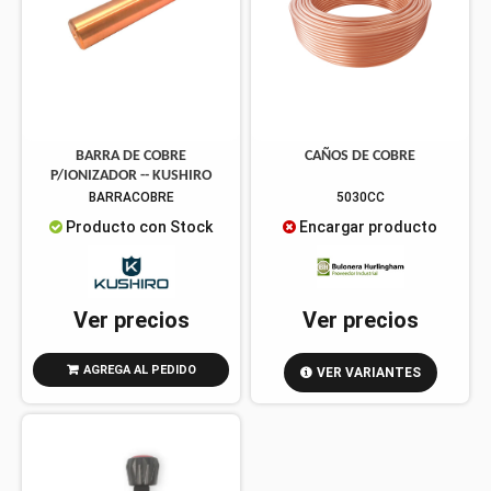
BARRA DE COBRE
CAÑOS DE COBRE
P/IONIZADOR -- KUSHIRO
BARRACOBRE
5030CC
Producto con Stock
Encargar producto
Ver precios
Ver precios
AGREGA AL PEDIDO
VER VARIANTES