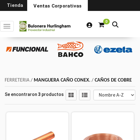
Tienda
Ventas Corporativas
0
Toggle navigation
FERRETERIA
/
MANGUERA CAÑO CONEX.
/
CAÑOS DE COBRE
Se encontraron
3
productos