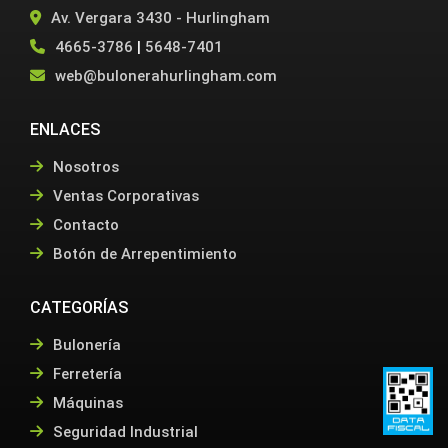
Av. Vergara 3430 - Hurlingham
4665-3786
|
5648-7401
web@bulonerahurlingham.com
ENLACES
Nosotros
Ventas Corporativas
Contacto
Botón de Arrepentimiento
CATEGORÍAS
Bulonería
Ferretería
Máquinas
Seguridad Industrial