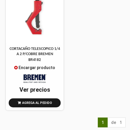
CORTACAÑO TELESCOPICO 1/4
A 2 P/COBRE BREMEN
BR4182
Encargar producto
Ver precios
AGREGA AL PEDIDO
1
de 1