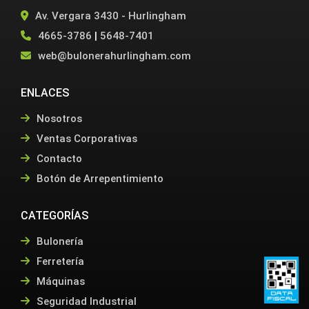
Av. Vergara 3430 - Hurlingham
4665-3786
|
5648-7401
web@bulonerahurlingham.com
ENLACES
Nosotros
Ventas Corporativas
Contacto
Botón de Arrepentimiento
CATEGORÍAS
Bulonería
Ferretería
Máquinas
Seguridad Industrial