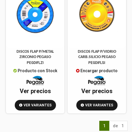
DISCOS FLAP P/METAL
DISCOS FLAP P/VIDRIO
ZIRCONIO PEGASO
CARB.SILICIO PEGASO
PEGDIFLZI
PEGDIFLSI
Producto con Stock
Encargar producto
Ver precios
Ver precios
VER VARIANTES
VER VARIANTES
1
de 1