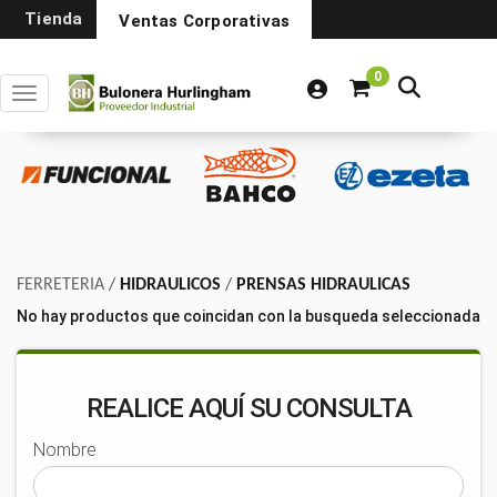
Tienda
Ventas Corporativas
0
Toggle navigation
FERRETERIA
/
HIDRAULICOS
/
PRENSAS HIDRAULICAS
No hay productos que coincidan con la busqueda seleccionada
REALICE AQUÍ SU CONSULTA
Nombre