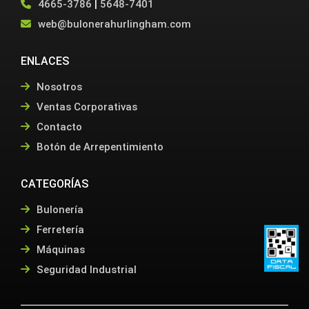
4665-3786
|
5648-7401
web@bulonerahurlingham.com
ENLACES
Nosotros
Ventas Corporativas
Contacto
Botón de Arrepentimiento
CATEGORÍAS
Bulonería
Ferretería
Máquinas
Seguridad Industrial