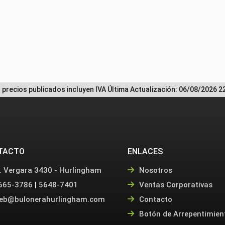
 precios publicados incluyen IVA
Última Actualización: 06/08/2026 2
TACTO
ENLACES
. Vergara 3430 - Hurlingham
Nosotros
665-3786
|
5648-7401
Ventas Corporativas
eb@bulonerahurlingham.com
Contacto
Botón de Arrepentimien