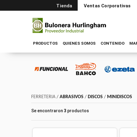
Tienda
Ventas Corporativas
PRODUCTOS
QUIENES SOMOS
CONTENIDO
MA
FERRETERIA
/
ABRASIVOS
/
DISCOS
/
MINIDISCOS
Se encontraron
3
productos