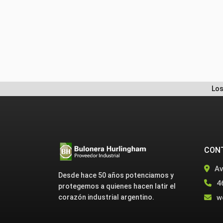
Los
CON
Av
Desde hace 50 años potenciamos y
4
protegemos a quienes hacen latir el
w
corazón industrial argentino.