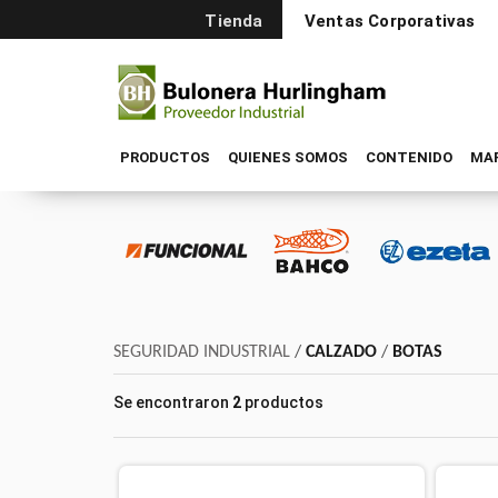
Tienda
Ventas Corporativas
PRODUCTOS
QUIENES SOMOS
CONTENIDO
MA
SEGURIDAD INDUSTRIAL
/
CALZADO
/
BOTAS
Se encontraron
2
productos