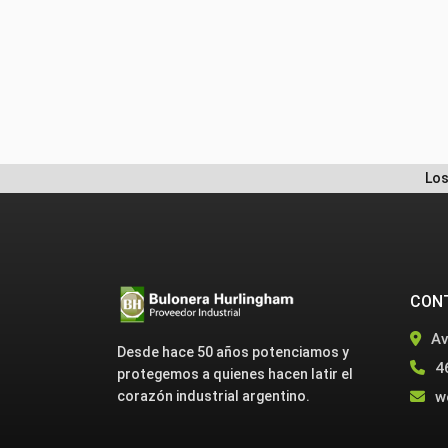
Los
CON
Av
Desde hace 50 años potenciamos y
4
protegemos a quienes hacen latir el
w
corazón industrial argentino.