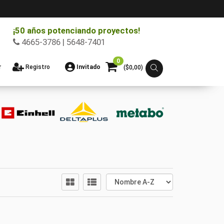
¡50 años potenciando proyectos!
4665-3786 | 5648-7401
0
r
Registro
Invitado
($
0,00
)