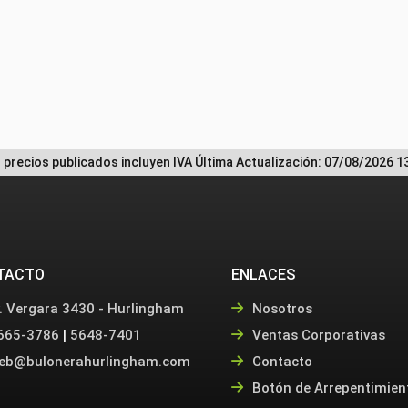
 precios publicados incluyen IVA
Última Actualización: 07/08/2026 1
TACTO
ENLACES
. Vergara 3430 - Hurlingham
Nosotros
665-3786
|
5648-7401
Ventas Corporativas
eb@bulonerahurlingham.com
Contacto
Botón de Arrepentimien