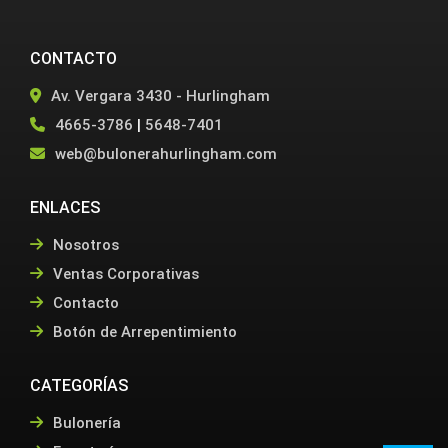
CONTACTO
Av. Vergara 3430 - Hurlingham
4665-3786
|
5648-7401
web@bulonerahurlingham.com
ENLACES
Nosotros
Ventas Corporativas
Contacto
Botón de Arrepentimiento
CATEGORÍAS
Bulonería